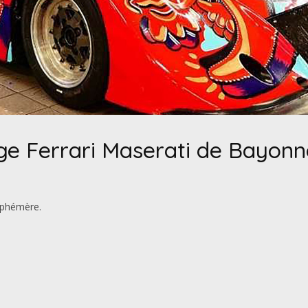
ge Ferrari Maserati de Bayonn
 éphémère.