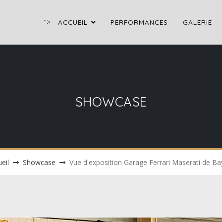
">
ACCUEIL
PERFORMANCES
GALERIE
SHOWCASE
eil
Showcase
Vue d'exposition Garage Ferrari Maserati de B