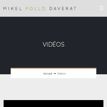
VIDÉOS
Accueil
Vidéos