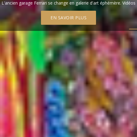
L'ancien garage Ferrari se change en galerie d'art éphémère. Vidéos
EN SAVOIR PLUS